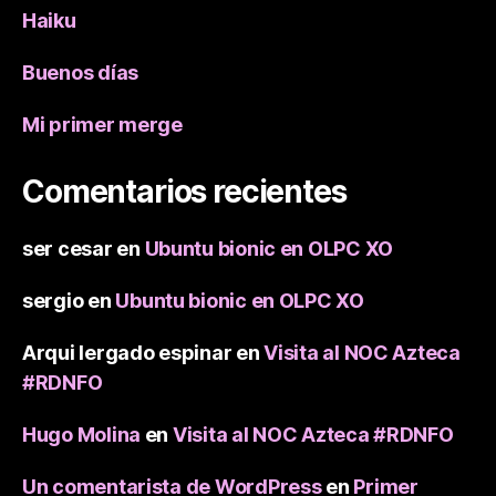
Haiku
Buenos días
Mi primer merge
Comentarios recientes
ser cesar
en
Ubuntu bionic en OLPC XO
sergio
en
Ubuntu bionic en OLPC XO
Arqui lergado espinar
en
Visita al NOC Azteca
#RDNFO
Hugo Molina
en
Visita al NOC Azteca #RDNFO
Un comentarista de WordPress
en
Primer