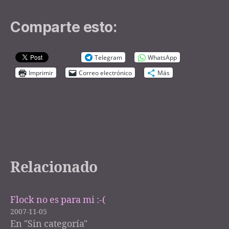
Comparte esto:
Telegram
WhatsApp
Imprimir
Correo electrónico
Más
Relacionado
Flock no es para mi :-(
2007-11-05
En "Sin categoría"