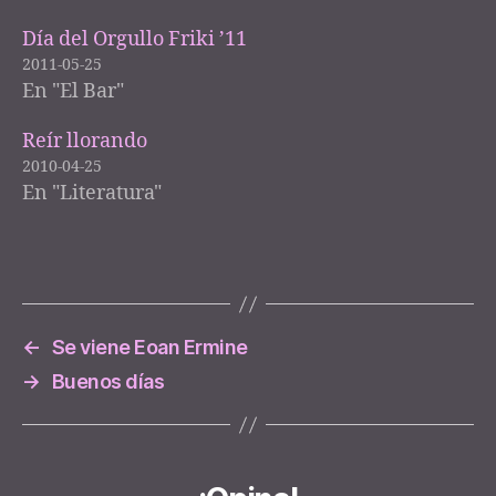
Día del Orgullo Friki ’11
2011-05-25
En "El Bar"
Reír llorando
2010-04-25
En "Literatura"
←
Se viene Eoan Ermine
→
Buenos días