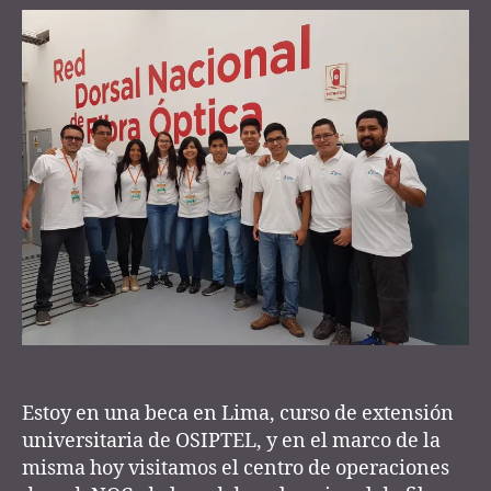
NOC
r
Azteca
#RDNFO
Estoy en una beca en Lima, curso de extensión
universitaria de OSIPTEL, y en el marco de la
misma hoy visitamos el centro de operaciones