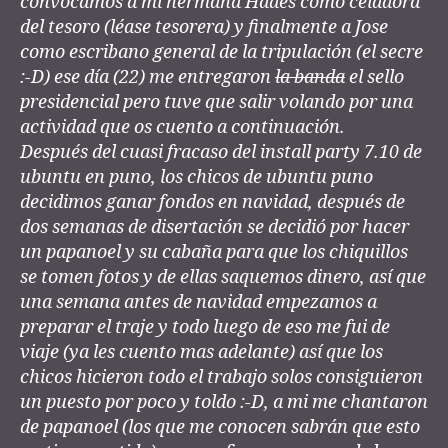
convocamos a mi hermana Hades como celadora
del tesoro (léase tesorera) y finalmente a Jose
como escribano general de la tripulación (el secre
:-D) ese día (22) me entregaron
la banda
el sello
presidencial pero tuve que salir volando por una
actividad que os cuento a continuación.
Después del cuasi fracaso del install party 7.10 de
ubuntu en puno, los chicos de ubuntu puno
decidimos ganar fondos en navidad, después de
dos semanas de disertación se decidió por hacer
un papanoel y su cabaña para que los chiquillos
se tomen fotos y de ellas saquemos dinero, así que
una semana antes de navidad empezamos a
preparar el traje y todo luego de eso me fui de
viaje (ya les cuento mas adelante) así que los
chicos hicieron todo el trabajo solos consiguieron
un puesto por poco y toldo :-D, a mi me chantaron
de papanoel (los que me conocen sabrán que esto