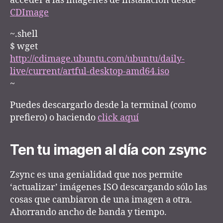
acceder a las imágenes de instalación desde
CDImage
~.shell
$ wget
http://cdimage.ubuntu.com/ubuntu/daily-
live/current/artful-desktop-amd64.iso
~
Puedes descargarlo desde la terminal (como
prefiero) o haciendo
click aquí
Ten tu imagen al día con zsync
Zsync es una genialidad que nos permite
‘actualizar’ imágenes ISO descargando sólo las
cosas que cambiaron de una imagen a otra.
Ahorrando ancho de banda y tiempo.