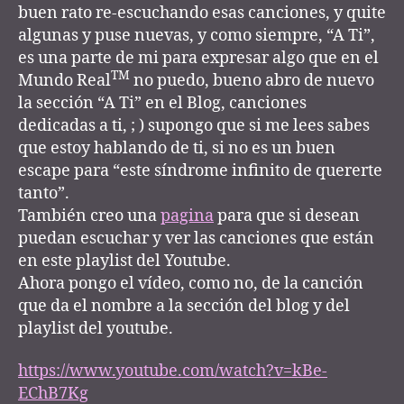
buen rato re-escuchando esas canciones, y quite
algunas y puse nuevas, y como siempre, “A Ti”,
es una parte de mi para expresar algo que en el
TM
Mundo Real
no puedo, bueno abro de nuevo
la sección “A Ti” en el Blog, canciones
dedicadas a ti, ; ) supongo que si me lees sabes
que estoy hablando de ti, si no es un buen
escape para “este síndrome infinito de quererte
tanto”.
También creo una
pagina
para que si desean
puedan escuchar y ver las canciones que están
en este playlist del Youtube.
Ahora pongo el vídeo, como no, de la canción
que da el nombre a la sección del blog y del
playlist del youtube.
https://www.youtube.com/watch?v=kBe-
EChB7Kg