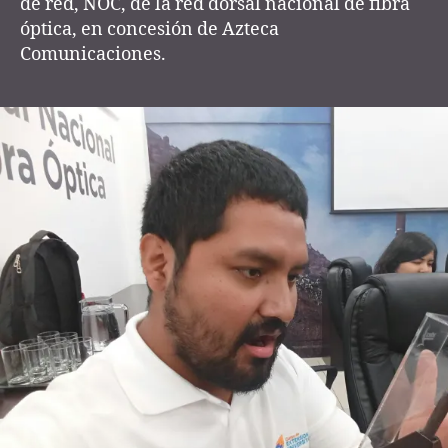
de red, NOC, de la red dorsal nacional de fibra
óptica, en concesión de Azteca
Comunicaciones.