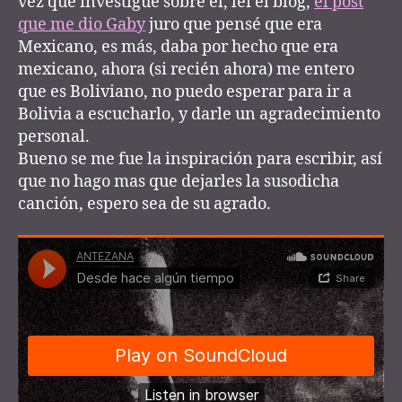
vez que investigue sobre él, leí el blog,
el post
que me dio Gaby
juro que pensé que era
Mexicano, es más, daba por hecho que era
mexicano, ahora (si recién ahora) me entero
que es Boliviano, no puedo esperar para ir a
Bolivia a escucharlo, y darle un agradecimiento
personal.
Bueno se me fue la inspiración para escribir, así
que no hago mas que dejarles la susodicha
canción, espero sea de su agrado.