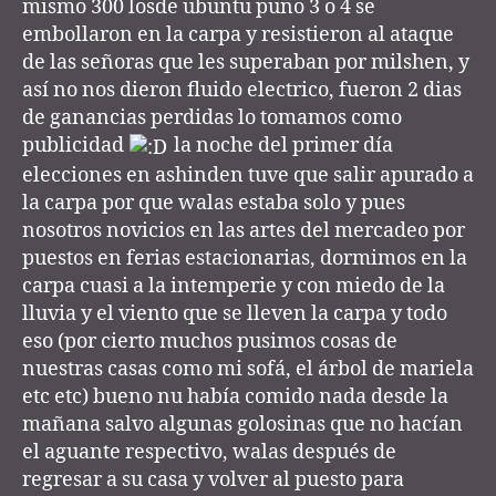
mismo 300 losde ubuntu puno 3 o 4 se
embollaron en la carpa y resistieron al ataque
de las señoras que les superaban por milshen, y
así no nos dieron fluido electrico, fueron 2 dias
de ganancias perdidas lo tomamos como
publicidad
la noche del primer día
elecciones en ashinden tuve que salir apurado a
la carpa por que walas estaba solo y pues
nosotros novicios en las artes del mercadeo por
puestos en ferias estacionarias, dormimos en la
carpa cuasi a la intemperie y con miedo de la
lluvia y el viento que se lleven la carpa y todo
eso (por cierto muchos pusimos cosas de
nuestras casas como mi sofá, el árbol de mariela
etc etc) bueno nu había comido nada desde la
mañana salvo algunas golosinas que no hacían
el aguante respectivo, walas después de
regresar a su casa y volver al puesto para