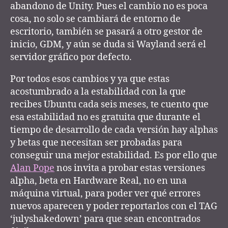
abandono de Unity. Pues el cambio no es poca
cosa, no solo se cambiará de entorno de
escritorio, también se pasará a otro gestor de
inicio, GDM, y aún se duda si Wayland será el
servidor gráfico por defecto.
Por todos esos cambios y ya que estas
acostumbrado a la estabilidad con la que
recibes Ubuntu cada seis meses, te cuento que
esa estabilidad no es gratuita que durante el
tiempo de desarrollo de cada versión hay alphas
y betas que necesitan ser probadas para
conseguir una mejor estabilidad. Es por ello que
Alan Pope
nos invita a probar estas versiones
alpha, beta en Hardware Real, no en una
máquina virtual, para poder ver qué errores
nuevos aparecen y poder reportarlos con el TAG
‘julyshakedown’ para que sean encontrados