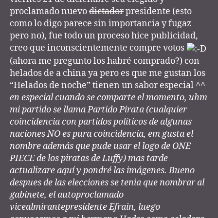
proclamado nuevo
dictador
presidente (esto
como lo digo parece sin importancia y fugaz
pero no), fue todo un proceso hice publicidad,
creo que inconscientemente compre votos
(ahora me pregunto los habré comprado?) con
helados de a china ya pero es que me gustan los
“Helados de noche” tienen un sabor especial ^
^
en especial cuando se comparte el momento, uhm
mi partido se llama Partido Pirata (cualquier
coincidencia con partidos políticos de algunas
naciones NO es pura coincidencia, em gusta el
nombre además que pude usar el logo de ONE
PIECE de los piratas de Luffy) mas tarde
actualizare aquí y pondré las imágenes. Bueno
despues de las elecciones se tenia que nombrar al
gabinete, el autoproclamado
vice
almirante
presidente Efrain, luego