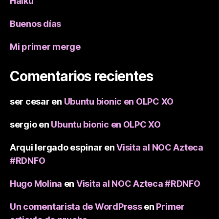
Haiku
Buenos días
Mi primer merge
Comentarios recientes
ser cesar
en
Ubuntu bionic en OLPC XO
sergio
en
Ubuntu bionic en OLPC XO
Arqui lergado espinar
en
Visita al NOC Azteca
#RDNFO
Hugo Molina
en
Visita al NOC Azteca #RDNFO
Un comentarista de WordPress
en
Primer