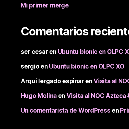
Mi primer merge
Comentarios recient
ser cesar
en
Ubuntu bionic en OLPC 
sergio
en
Ubuntu bionic en OLPC XO
Arqui lergado espinar
en
Visita al N
Hugo Molina
en
Visita al NOC Aztec
Un comentarista de WordPress
en
Pr