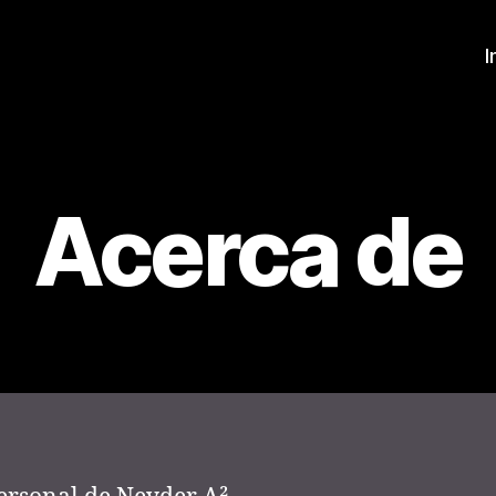
I
Acerca de