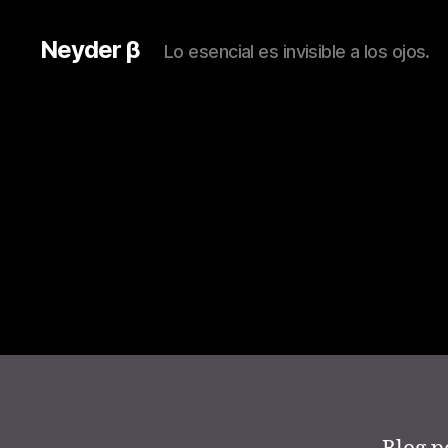
Neyder β
Lo esencial es invisible a los ojos.