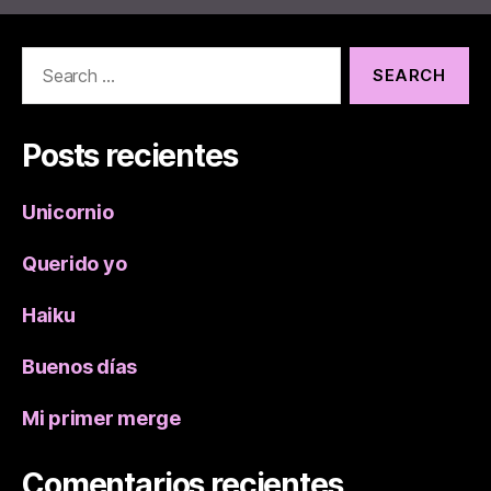
Search
for:
Posts recientes
Unicornio
Querido yo
Haiku
Buenos días
Mi primer merge
Comentarios recientes