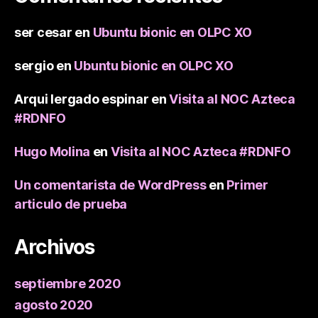
ser cesar
en
Ubuntu bionic en OLPC XO
sergio
en
Ubuntu bionic en OLPC XO
Arqui lergado espinar
en
Visita al NOC Azteca
#RDNFO
Hugo Molina
en
Visita al NOC Azteca #RDNFO
Un comentarista de WordPress
en
Primer
articulo de prueba
Archivos
septiembre 2020
agosto 2020