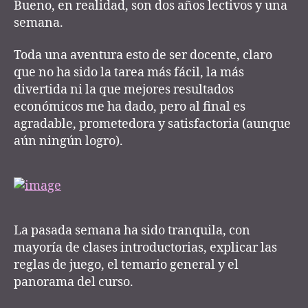
r
Bueno, en realidad, son dos años lectivos y una
docencia
semana.
Toda una aventura esto de ser docente, claro
que no ha sido la tarea más fácil, la más
divertida ni la que mejores resultados
económicos me ha dado, pero al final es
agradable, prometedora y satisfactoria (aunque
aún ningún logro).
La pasada semana ha sido tranquila, con
mayoría de clases introductorias, explicar las
reglas de juego, el temario general y el
panorama del curso.