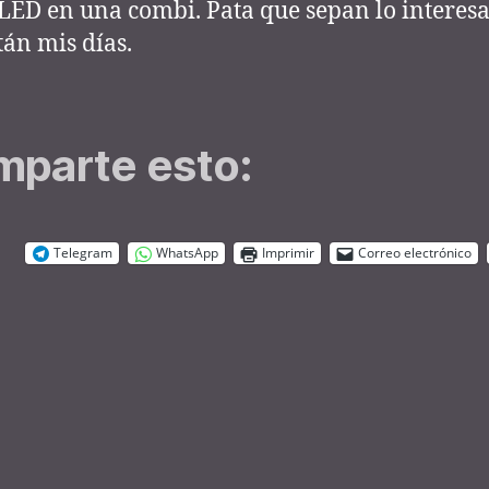
LED en una combi. Pata que sepan lo interes
tán mis días.
parte esto:
Telegram
WhatsApp
Imprimir
Correo electrónico