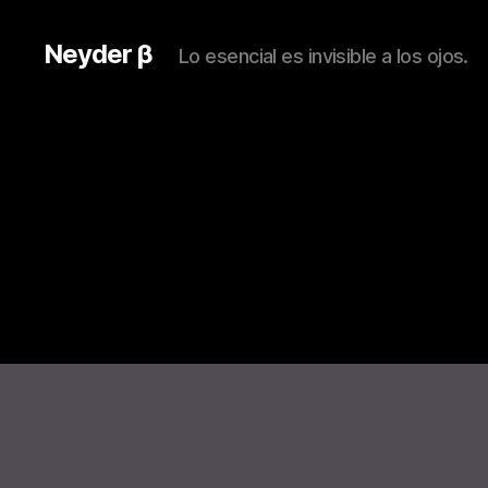
Neyder β
Lo esencial es invisible a los ojos.