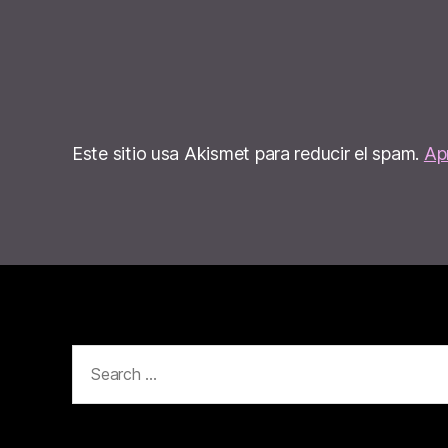
Este sitio usa Akismet para reducir el spam.
Ap
Search
for: