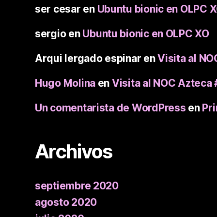
ser cesar
en
Ubuntu bionic en OLPC 
sergio
en
Ubuntu bionic en OLPC XO
Arqui lergado espinar
en
Visita al N
Hugo Molina
en
Visita al NOC Aztec
Un comentarista de WordPress
en
Pr
Archivos
septiembre 2020
agosto 2020