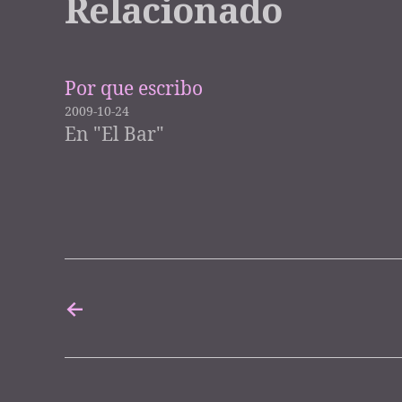
Relacionado
Por que escribo
2009-10-24
En "El Bar"
←