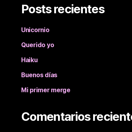
Posts recientes
Unicornio
Querido yo
Haiku
Buenos días
Mi primer merge
Comentarios recient