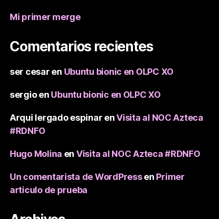
Mi primer merge
Comentarios recientes
ser cesar
en
Ubuntu bionic en OLPC XO
sergio
en
Ubuntu bionic en OLPC XO
Arqui lergado espinar
en
Visita al NOC Azteca
#RDNFO
Hugo Molina
en
Visita al NOC Azteca #RDNFO
Un comentarista de WordPress
en
Primer
articulo de prueba