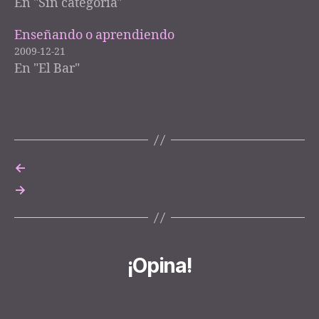
En "Sin categoría"
Enseñando o aprendiendo
2009-12-21
En "El Bar"
←
→
¡Opina!