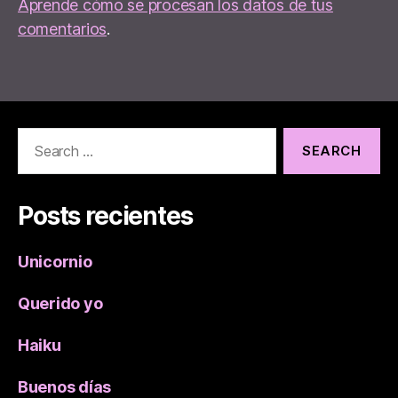
Aprende cómo se procesan los datos de tus
comentarios
.
Search
for:
Posts recientes
Unicornio
Querido yo
Haiku
Buenos días