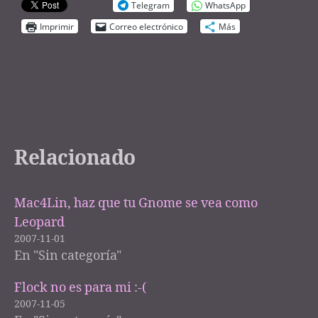
Telegram
WhatsApp
Imprimir
Correo electrónico
Más
Relacionado
Mac4Lin, haz que tu Gnome se vea como
Leopard
2007-11-01
En "Sin categoría"
Flock no es para mi :-(
2007-11-05